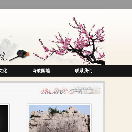
文化
诗歌园地
联系我们