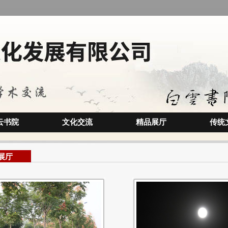
云书院
文化交流
精品展厅
传统
展厅