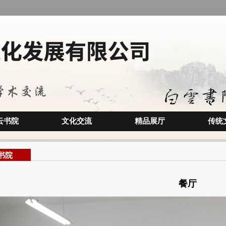
云书院
文化交流
精品展厅
传统
书院
餐厅