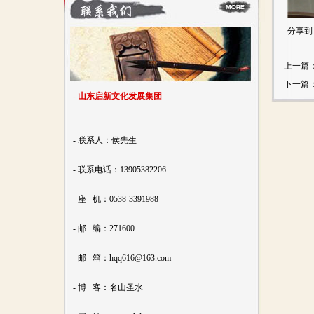
分享到
上一篇
下一篇
- 山东启新文化发展集团
- 联系人：侯先生
- 联系电话：13905382206
- 座 机：0538-3391988
- 邮 编：271600
- 邮 箱：hqq616@163.com
- 博 客：名山圣水