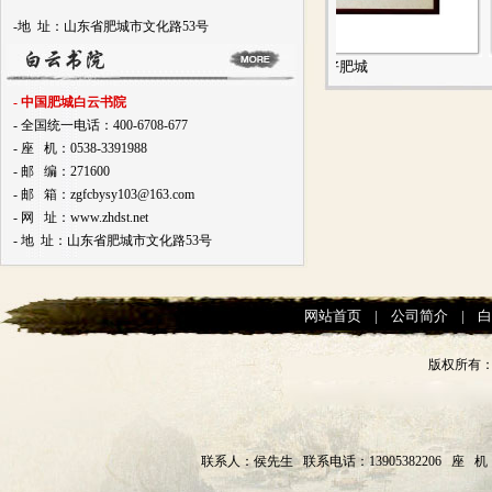
-地 址：山东省肥城市文化路53号
圣故里
美好肥城
- 中国肥城白云书院
- 全国统一电话：400-6708-677
- 座 机：0538-3391988
- 邮 编：271600
- 邮 箱：zgfcbysy103@163.com
- 网 址：www.zhdst.net
- 地 址：山东省肥城市文化路53号
网站首页
|
公司简介
|
版权所有
联系人：侯先生 联系电话：13905382206 座 机：0