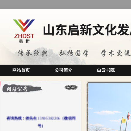
网站首页
公司简介
白云书院
咨询热线：侯先生
13905382206
（微信同
号）