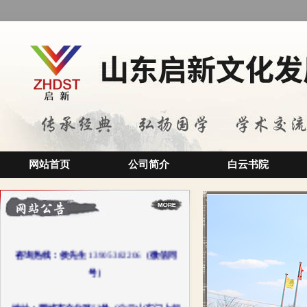
网站首页
公司简介
白云书院
咨询热线：侯先生
13905382206
（微信同
号）
地址：肥城市文化路53号（白云山东门上行