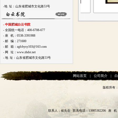
-地 址：山东省肥城市文化路53号
美好肥城
君子
- 中国肥城白云书院
- 全国统一电话：400-6708-677
- 座 机：0538-3391988
- 邮 编：271600
- 邮 箱：zgfcbysy103@163.com
- 网 址：www.zhdst.net
- 地 址：山东省肥城市文化路53号
网站首页
|
公司简介
|
版权所有
联系人：侯先生 联系电话：13905382206 座 机：0