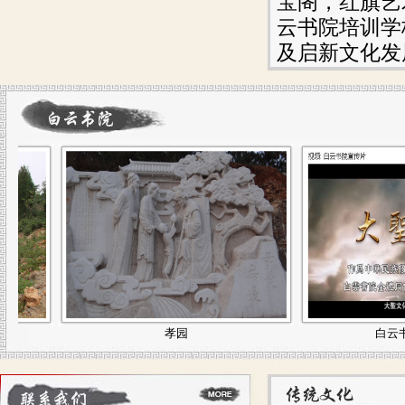
宝阁，红旗艺
云书院培训学
及启新文化发
孝园
白云书院宣