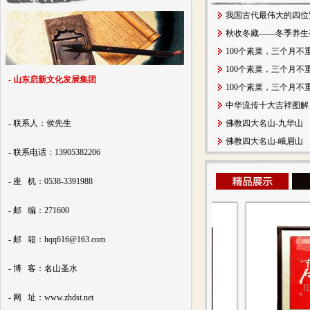
我国古代最伟大的四位
秋收冬藏——冬季养生
100个素菜，三个月不
100个素菜，三个月不
- 山东启新文化发展集团
100个素菜，三个月不
中华流传十大吉祥图解
- 联系人：侯先生
佛教四大名山-九华山
佛教四大名山-峨眉山
- 联系电话：13905382206
- 座 机：0538-3391988
- 邮 编：271600
- 邮 箱：hqq616@163.com
- 博 客：名山圣水
- 网 址：www.zhdst.net