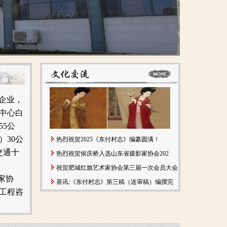
企业，
区中心白
5公
）30公
热烈祝贺2025《东付村志》编纂圆满！
交通十
热烈祝贺侯庆桥入选山东省摄影家协会202
祝贺肥城红旗艺术家协会第三届一次会员大会
家协
喜讯:《东付村志》第三稿（送审稿）编撰完
工程咨