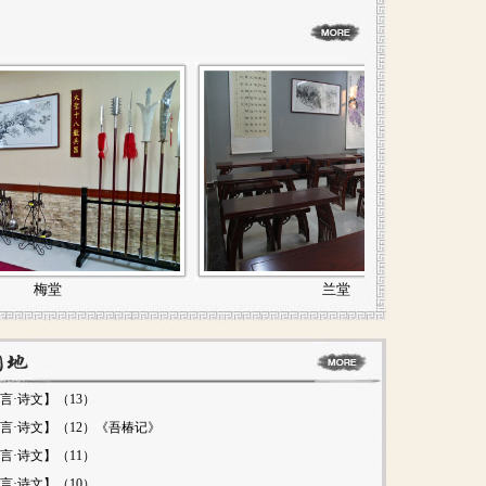
兰堂
言·诗文】（13）
言·诗文】（12）《吾椿记》
言·诗文】（11）
言·诗文】（10）