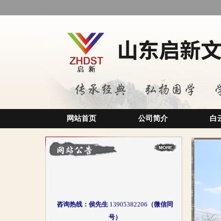
网站首页
公司简介
白
咨询热线：侯先生
13905382206
（微信同
号）