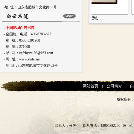
-地 址：山东省肥城市文化路53号
故里
美好肥城
- 中国肥城白云书院
- 全国统一电话：400-6708-677
- 座 机：0538-3391988
- 邮 编：271600
- 邮 箱：zgfcbysy103@163.com
- 网 址：www.zhdst.net
- 地 址：山东省肥城市文化路53号
网站首页
|
公司简介
|
版权所有
联系人：侯先生 联系电话：13905382206 座 机：0