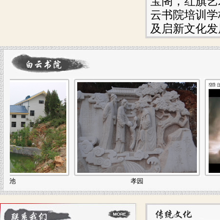
宝阁，红旗艺
云书院培训学
及启新文化发
孝园