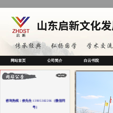
网站首页
公司简介
白云书院
咨询热线：侯先生
13905382206
（微信同
号）